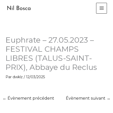
Aller
au
contenu
Euphrate – 27.05.2023 –
FESTIVAL CHAMPS
LIBRES (TALUS-SAINT-
PRIX), Abbaye du Reclus
Par
dwklz
/
12/03/2025
←
Évènement précédent
Évènement suivant
→